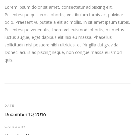
Lorem ipsum dolor sit amet, consectetur adipiscing elit.
Pellentesque quis eros lobortis, vestibulum turpis ac, pulvinar
odio. Praesent vulputate a elit ac mollis. In sit amet ipsum turpis.
Pellentesque venenatis, libero vel euismod lobortis, mi metus
luctus augue, eget dapibus elit nisi eu massa. Phasellus
sollicitudin nisl posuere nibh ultricies, et fringilla dui gravida.
Donec iaculis adipiscing neque, non congue massa euismod
quis.
DATE
December 10, 2016
CATEGORY