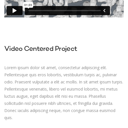
Video Centered Project
Lorem ipsum dolor sit amet, consectetur adipiscing elit.
Pellentesque quis eros lobortis, vestibulum turpis ac, pulvinar
odio. Praesent vulputate a elit ac mollis. In sit amet ipsum turpis.
Pellentesque venenatis, libero vel euismod lobortis, mi metus
luctus augue, eget dapibus elit nisi eu massa. Phasellus
sollicitudin nisl posuere nibh ultricies, et fringilla dui gravida.
Donec iaculis adipiscing neque, non congue massa euismod
quis.