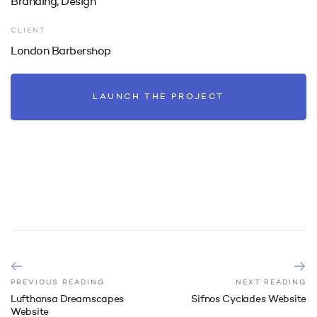
Branding, Design
CLIENT
London Barbershop
LAUNCH THE PROJECT
PREVIOUS READING
NEXT READING
Lufthansa Dreamscapes
Sifnos Cyclades Website
Website